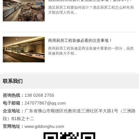
酒店厨房工程要如何设计？酒店厨房工程怎么样布局
才能合理人性化...
商用厨房工程装修必看的注意事项！
商用厨房工程装修是商业装修中重要的一部分，虽然
装修风格大不相...
联系我们
咨询热线：
138 0268 2755
电子邮箱：
247077867@qq.com
企业地址：
广东省佛山市顺德区伦教街道三洲社区羊大路1号（三洲路
段）B1栋之十二
官网地址：
www.gddonghu.com