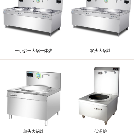
一小炒一大锅一体炉
双头大锅灶
单头大锅灶
低汤炉