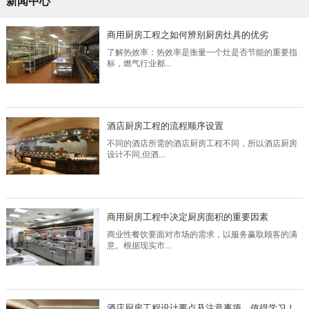
新闻中心
商用厨房工程之如何辨别厨房灶具的优劣
了解热效率：热效率是衡量一个灶是否节能的重要指
标，燃气行业都...
酒店厨房工程的流程顺序设置
不同的酒店所需的酒店厨房工程不同，所以酒店厨房
设计不同,但酒...
商用厨房工程中决定厨房面积的重要因素
商业性餐饮要面对市场的需求，以服务赢取顾客的满
意。根据现实市...
酒店厨房工程设计要点及注意事项，值得学习！