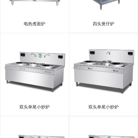
电热煮面炉
四头煲仔炉
双头单尾小炒炉
双头单尾小炒炉