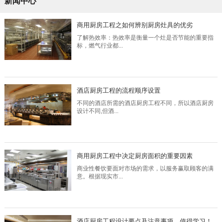
新闻中心
商用厨房工程之如何辨别厨房灶具的优劣
了解热效率：热效率是衡量一个灶是否节能的重要指
标，燃气行业都...
酒店厨房工程的流程顺序设置
不同的酒店所需的酒店厨房工程不同，所以酒店厨房
设计不同,但酒...
商用厨房工程中决定厨房面积的重要因素
商业性餐饮要面对市场的需求，以服务赢取顾客的满
意。根据现实市...
酒店厨房工程设计要点及注意事项，值得学习！