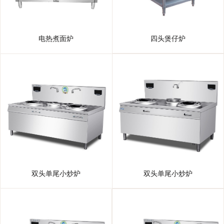
电热煮面炉
四头煲仔炉
双头单尾小炒炉
双头单尾小炒炉