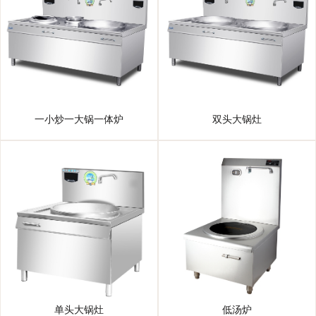
一小炒一大锅一体炉
双头大锅灶
单头大锅灶
低汤炉