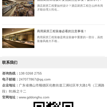
酒店厨房工程要如何设计？酒店厨房工程怎么样布局
才能合理人性化...
商用厨房工程装修必看的注意事项！
商用厨房工程装修是商业装修中重要的一部分，虽然
装修风格大不相...
联系我们
咨询热线：
138 0268 2755
电子邮箱：
247077867@qq.com
企业地址：
广东省佛山市顺德区伦教街道三洲社区羊大路1号（三洲路
段）B1栋之十二
官网地址：
www.gddonghu.com