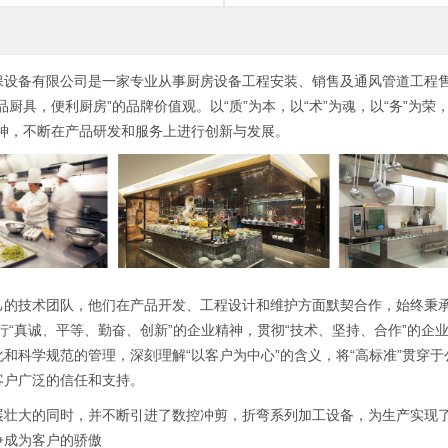
保设备有限公司是一家专业从事厨房设备工程安装、销售及通风管道工程
品厨具，便利厨房”的品牌价值观。以“质”为本，以“术”为魂，以“务”为荣
精神，不断在产品研发和服务上进行创新与发展。
己的技术团队，他们在产品开发、工程设计和维护方面默契合作，始终秉承
行“真诚、平等、勤奋、创新”的企业精神，贯彻“技术、坚持、合作”的企
和科学规范的管理，深刻理解“以客户为中心”的含义，将“高标准”贯穿
客户广泛的信任和支持。
展壮大的同时，并不断引进了数控冲剪，折弯系列加工设备，为生产实现
争成为客户的骄傲