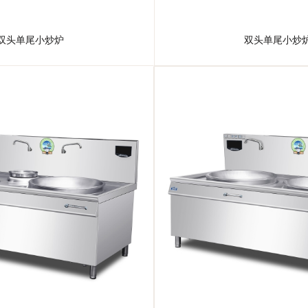
双头单尾小炒炉
双头单尾小炒