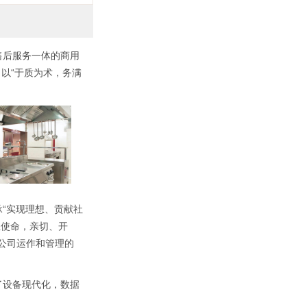
售后服务一体的商用
，以“于质为术，务满
“实现理想、贡献社
业使命，亲切、开
于公司运作和管理的
了设备现代化，数据