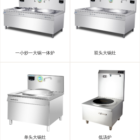
一小炒一大锅一体炉
双头大锅灶
单头大锅灶
低汤炉