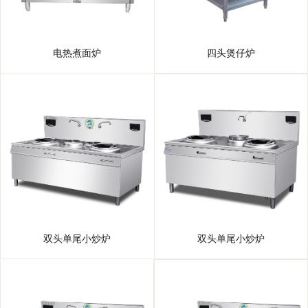
电热煮面炉
四头煲仔炉
双头单尾小炒炉
双头单尾小炒炉