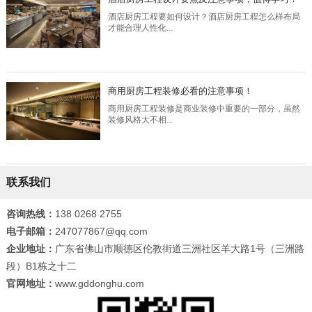
酒店厨房工程要如何设计？酒店厨房工程怎么样布局
才能合理人性化...
商用厨房工程装修必看的注意事项！
商用厨房工程装修是商业装修中重要的一部分，虽然
装修风格大不相...
联系我们
咨询热线：
138 0268 2755
电子邮箱：
247077867@qq.com
企业地址：
广东省佛山市顺德区伦教街道三洲社区羊大路1号（三洲路
段）B1栋之十二
官网地址：
www.gddonghu.com