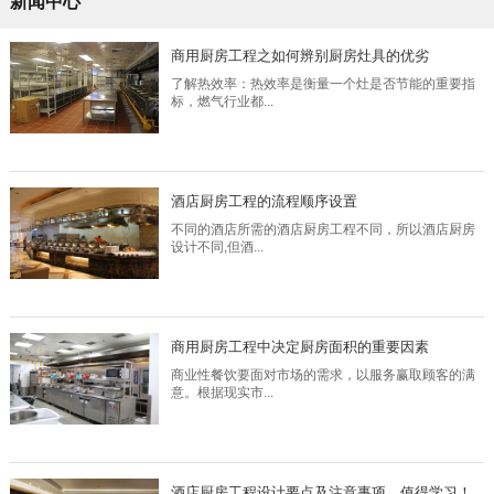
新闻中心
商用厨房工程之如何辨别厨房灶具的优劣
了解热效率：热效率是衡量一个灶是否节能的重要指
标，燃气行业都...
酒店厨房工程的流程顺序设置
不同的酒店所需的酒店厨房工程不同，所以酒店厨房
设计不同,但酒...
商用厨房工程中决定厨房面积的重要因素
商业性餐饮要面对市场的需求，以服务赢取顾客的满
意。根据现实市...
酒店厨房工程设计要点及注意事项，值得学习！